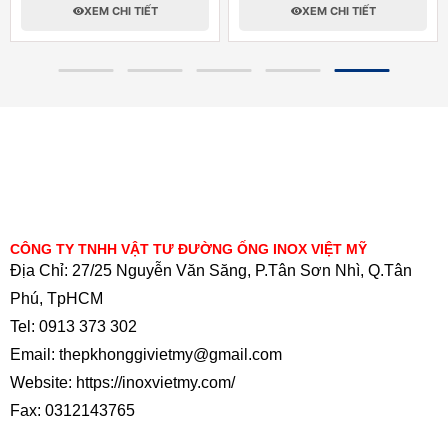
XEM CHI TIẾT
XEM CHI TIẾT
CÔNG TY TNHH VẬT TƯ ĐƯỜNG ỐNG INOX VIỆT MỸ
Địa Chỉ: 27/25 Nguyễn Văn Săng, P.Tân Sơn Nhì, Q.Tân
Phú, TpHCM
Tel: 0913 373 302
Email: thepkhonggivietmy@gmail.com
Website: https://inoxvietmy.com/
Fax: 0312143765