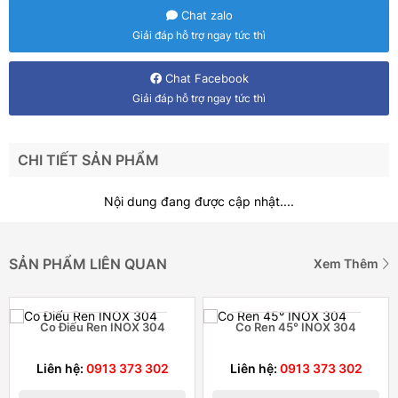
Chat zalo
Giải đáp hỗ trợ ngay tức thì
Chat Facebook
Giải đáp hỗ trợ ngay tức thì
CHI TIẾT SẢN PHẨM
Nội dung đang được cập nhật....
SẢN PHẨM LIÊN QUAN
Xem Thêm
Co Điếu Ren INOX 304
Co Ren 45° INOX 304
Liên hệ:
0913 373 302
Liên hệ:
0913 373 302