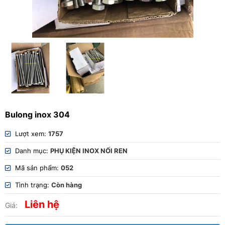
Bulong inox 304
Lượt xem:
1757
Danh mục:
PHỤ KIỆN INOX NỐI REN
Mã sản phẩm:
052
Tình trạng:
Còn hàng
Liên hệ
Giá: