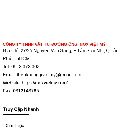
CÔNG TY TNHH VẬT TƯ ĐƯỜNG ỐNG INOX VIỆT MỸ
Địa Chỉ: 27/25 Nguyễn Văn Săng, P.Tân Sơn Nhì, Q.Tân
Phú, TpHCM
Tel: 0913 373 302
Email: thepkhonggivietmy@gmail.com
Website: https://inoxvietmy.com/
Fax: 0312143765
Truy Cập Nhanh
Giới Thiệu