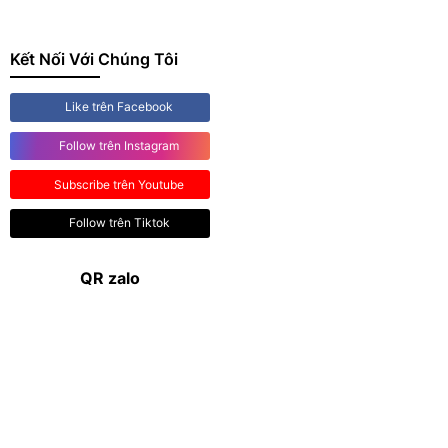
Like trên Facebook
Follow trên Instagram
Subscribe trên Youtube
Follow trên Tiktok
QR zalo
Copyright © 2023 -
Công Ty TNHH Vật Tư Đường Ống Inox Việt
Mỹ
. All rights reserved.
Design by i-web.vn