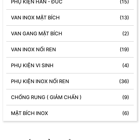
PHỤ KIỆN HÀN - ĐÚC
(15)
VAN INOX MẶT BÍCH
(13)
VAN GANG MẶT BÍCH
(2)
VAN INOX NỐI REN
(19)
PHỤ KIỆN VI SINH
(4)
PHỤ KIỆN INOX NỐI REN
(36)
CHỐNG RUNG ( GIẢM CHẤN )
(9)
MẶT BÍCH INOX
(6)