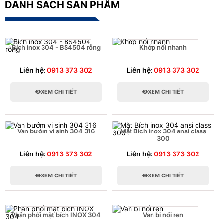
DANH SÁCH SẢN PHẨM
Bích inox 304 - BS4504 rỗng
Khớp nối nhanh
Liên hệ:
0913 373 302
Liên hệ:
0913 373 302
XEM CHI TIẾT
XEM CHI TIẾT
Van bướm vi sinh 304 316
Mặt Bích inox 304 ansi class
300
Liên hệ:
0913 373 302
Liên hệ:
0913 373 302
XEM CHI TIẾT
XEM CHI TIẾT
Phân phối mặt bích INOX 304
Van bi nối ren