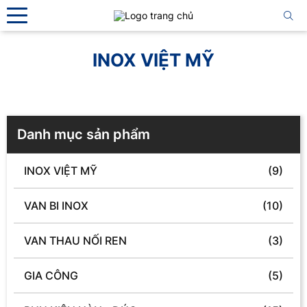
INOX VIỆT MỸ
Danh mục sản phẩm
INOX VIỆT MỸ
(9)
VAN BI INOX
(10)
VAN THAU NỐI REN
(3)
GIA CÔNG
(5)