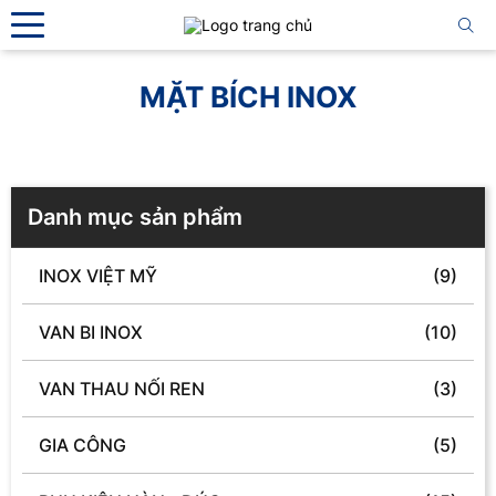
MẶT BÍCH INOX
Danh mục sản phẩm
INOX VIỆT MỸ
(9)
VAN BI INOX
(10)
VAN THAU NỐI REN
(3)
GIA CÔNG
(5)