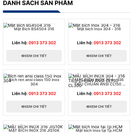
DANH SÁCH SẢN PHẨM
Mặt Bích BS4504 316
Mặt bích Inox 304 - 316
Liên hệ:
0913 373 302
Liên hệ:
0913 373 302
XEM CHI TIẾT
XEM CHI TIẾT
Bích ren ansi class 150 inox
MẶT BÍCH INOX 304 - 316
304
TIÊU CHUẨN ANSI CL150 -
CL300
Liên hệ:
0913 373 302
Liên hệ:
0913 373 302
XEM CHI TIẾT
XEM CHI TIẾT
MẶT BÍCH INOX 316 JIS10K
Mặt bích Inox tại Tp.HCM