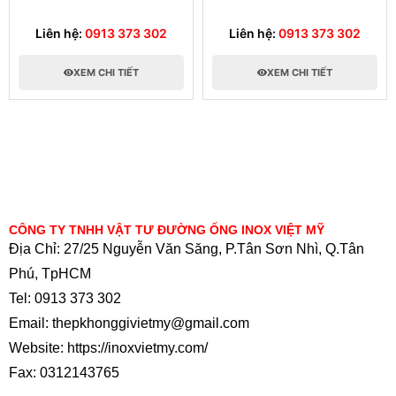
Liên hệ:
0913 373 302
Liên hệ:
0913 373 302
XEM CHI TIẾT
XEM CHI TIẾT
CÔNG TY TNHH VẬT TƯ ĐƯỜNG ỐNG INOX VIỆT MỸ
Địa Chỉ: 27/25 Nguyễn Văn Săng, P.Tân Sơn Nhì, Q.Tân
Phú, TpHCM
Tel: 0913 373 302
Email: thepkhonggivietmy@gmail.com
Website: https://inoxvietmy.com/
Fax: 0312143765