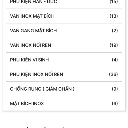
PHỤ KIỆN HÀN - ĐÚC
(15)
VAN INOX MẶT BÍCH
(13)
VAN GANG MẶT BÍCH
(2)
VAN INOX NỐI REN
(19)
PHỤ KIỆN VI SINH
(4)
PHỤ KIỆN INOX NỐI REN
(36)
CHỐNG RUNG ( GIẢM CHẤN )
(9)
MẶT BÍCH INOX
(6)