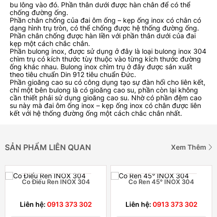
bu lông vào đó. Phần thân dưới được hàn chân để có thể
chống đường ống.
Phần chân chống của đai ôm ống – kẹp ống inox có chân có
dạng hình trụ tròn, có thể chống được hệ thống đường ống.
Phần chân chống được hàn liền với phần thân dưới của đai
kẹp một cách chắc chắn.
Phần bulong inox, được sử dụng ở đây là loại bulong inox 304
chìm trụ có kích thước tùy thuộc vào từng kích thước đường
ống khác nhau. Bulong inox chìm trụ ở đây được sản xuất
theo tiêu chuẩn Din 912 tiêu chuẩn Đức.
Phần gioăng cao su có công dụng tạo sự đàn hổi cho liên kết,
chỉ một bên bulong là có gioăng cao su, phần còn lại không
cần thiết phải sử dụng gioăng cao su. Nhờ có phần đệm cao
su này mà đai ôm ống inox – kẹp ống inox có chân được liên
kết với hệ thống đường ống một cách chắc chắn nhất.
SẢN PHẨM LIÊN QUAN
Xem Thêm
Co Điếu Ren INOX 304
Co Ren 45° INOX 304
Liên hệ:
0913 373 302
Liên hệ:
0913 373 302