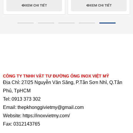
XEM CHI TIẾT
XEM CHI TIẾT
CÔNG TY TNHH VẬT TƯ ĐƯỜNG ỐNG INOX VIỆT MỸ
Địa Chỉ: 27/25 Nguyễn Văn Săng, P.Tân Sơn Nhì, Q.Tân
Phú, TpHCM
Tel: 0913 373 302
Email: thepkhonggivietmy@gmail.com
Website: https://inoxvietmy.com/
Fax: 0312143765