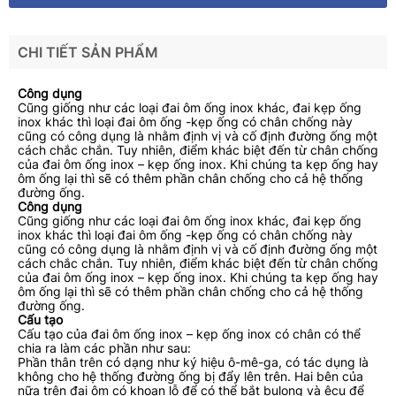
CHI TIẾT SẢN PHẨM
Công dụng
Cũng giống như các loại đai ôm ống inox khác, đai kẹp ống
inox khác thì loại đai ôm ống -kẹp ống có chân chống này
cũng có công dụng là nhằm định vị và cố định đường ống một
cách chắc chắn. Tuy nhiên, điểm khác biệt đến từ chân chống
của đai ôm ống inox – kẹp ống inox. Khi chúng ta kẹp ống hay
ôm ống lại thì sẽ có thêm phần chân chống cho cả hệ thống
đường ống.
Công dụng
Cũng giống như các loại đai ôm ống inox khác, đai kẹp ống
inox khác thì loại đai ôm ống -kẹp ống có chân chống này
cũng có công dụng là nhằm định vị và cố định đường ống một
cách chắc chắn. Tuy nhiên, điểm khác biệt đến từ chân chống
của đai ôm ống inox – kẹp ống inox. Khi chúng ta kẹp ống hay
ôm ống lại thì sẽ có thêm phần chân chống cho cả hệ thống
đường ống.
Cấu tạo
Cấu tạo của đai ôm ống inox – kẹp ống inox có chân có thể
chia ra làm các phần như sau:
Phần thân trên có dạng như ký hiệu ô-mê-ga, có tác dụng là
không cho hệ thống đường ống bị đẩy lên trên. Hai bên của
nữa trên đai ôm có khoan lỗ để có thể bắt bulong và êcu để