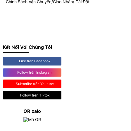
Kết Nối Với Chúng Tôi
Like trên Facebook
Follow trên Instagram
Subscribe trên Youtube
Follow trên Tiktok
QR zalo