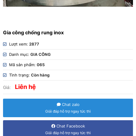
Gia công chống rung inox
Lượt xem:
2877
Danh mục:
GIA CÔNG
Mã sản phẩm:
065
Tình trạng:
Còn hàng
Liên hệ
Giá:
Chat zalo
Giải đáp hỗ trợ ngay tức thì
Chat Facebook
Giải đáp hỗ trợ ngay tức thì