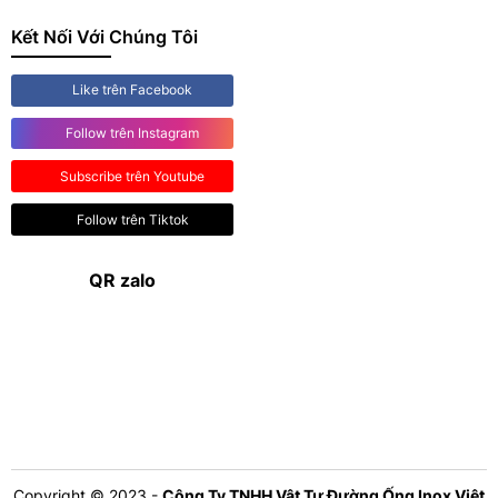
Kết Nối Với Chúng Tôi
Like trên Facebook
Follow trên Instagram
Subscribe trên Youtube
Follow trên Tiktok
QR zalo
Copyright © 2023 -
Công Ty TNHH Vật Tư Đường Ống Inox Việt
Mỹ
. All rights reserved.
Design by i-web.vn