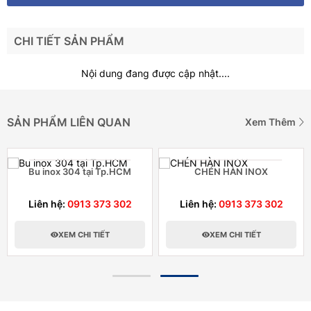
CHI TIẾT SẢN PHẨM
Nội dung đang được cập nhật....
SẢN PHẨM LIÊN QUAN
Xem Thêm
Bu inox 304 tại Tp.HCM
CHÉN HÀN INOX
Liên hệ:
0913 373 302
Liên hệ:
0913 373 302
XEM CHI TIẾT
XEM CHI TIẾT