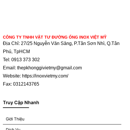
CÔNG TY TNHH VẬT TƯ ĐƯỜNG ỐNG INOX VIỆT MỸ
Địa Chỉ: 27/25 Nguyễn Văn Săng, P.Tân Sơn Nhì, Q.Tân
Phú, TpHCM
Tel: 0913 373 302
Email: thepkhonggivietmy@gmail.com
Website: https://inoxvietmy.com/
Fax: 0312143765
Truy Cập Nhanh
Giới Thiệu
Dịch Vụ