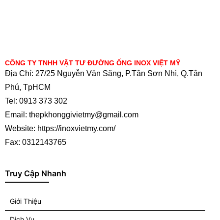
CÔNG TY TNHH VẬT TƯ ĐƯỜNG ỐNG INOX VIỆT MỸ
Địa Chỉ: 27/25 Nguyễn Văn Săng, P.Tân Sơn Nhì, Q.Tân
Phú, TpHCM
Tel: 0913 373 302
Email: thepkhonggivietmy@gmail.com
Website: https://inoxvietmy.com/
Fax: 0312143765
Truy Cập Nhanh
Giới Thiệu
Dịch Vụ