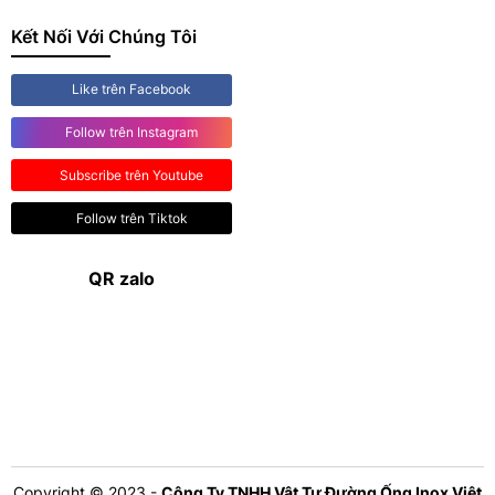
Kết Nối Với Chúng Tôi
Like trên Facebook
Follow trên Instagram
Subscribe trên Youtube
Follow trên Tiktok
QR zalo
Copyright © 2023 -
Công Ty TNHH Vật Tư Đường Ống Inox Việt