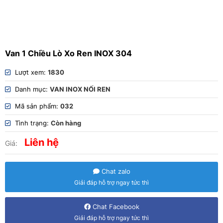
Van 1 Chiều Lò Xo Ren INOX 304
Lượt xem:
1830
Danh mục:
VAN INOX NỐI REN
Mã sản phẩm:
032
Tình trạng:
Còn hàng
Liên hệ
Giá:
Chat zalo
Giải đáp hỗ trợ ngay tức thì
Chat Facebook
Giải đáp hỗ trợ ngay tức thì